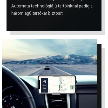
Automata technológiájú tartóinknál pedig a
három ágú tartókar biztosít