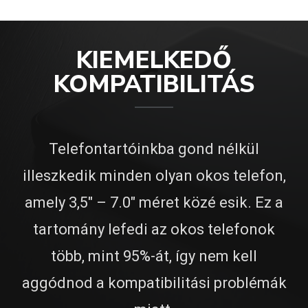
KIEMELKEDŐ
KOMPATIBILITÁS
Telefontartóinkba gond nélkül
illeszkedik minden olyan okos telefon,
amely 3,5″ – 7.0″ méret közé esik. Ez a
tartomány lefedi az okos telefonok
több, mint 95%-át, így nem kell
aggódnod a kompatibilitási problémák