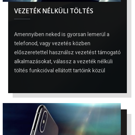
VEZETÉK NÉLKÜLI TÖLTÉS
Amennyiben neked is gyorsan lemerül a
telefonod, vagy vezetés közben
előszeretettel használsz vezetést támogató
alkalmazásokat, válassz a vezeték nélküli
töltés funkcióval ellátott tartóink közül