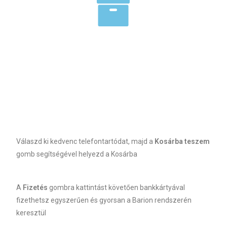
Válaszd ki kedvenc telefontartódat, majd a
Kosárba teszem
gomb segítségével helyezd a Kosárba
A
Fizetés
gombra kattintást követően bankkártyával
fizethetsz egyszerűen és gyorsan a Barion rendszerén
keresztül