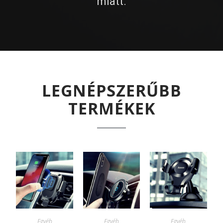
miatt.
LEGNÉPSZERŰBB
TERMÉKEK
Egyéb
Egyéb
Egyéb