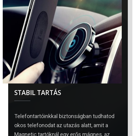
STABIL TARTÁS​
Telefontartóinkkal biztonságban tudhatod
okos telefonodat az utazás alatt, amit a
Magnetic tartóknál egy erős mágnes, az