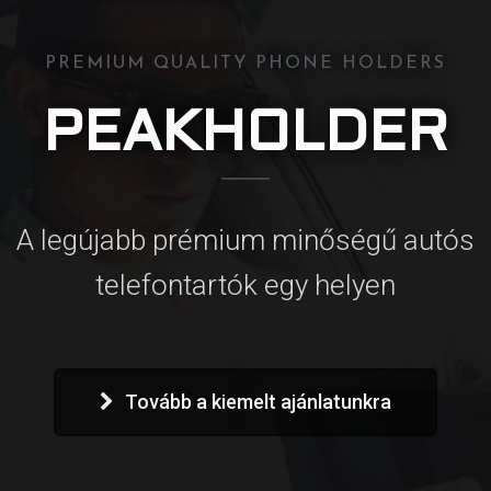
PREMIUM QUALITY PHONE HOLDERS
PEAKHOLDER
A legújabb prémium minőségű autós
telefontartók egy helyen
Tovább a kiemelt ajánlatunkra