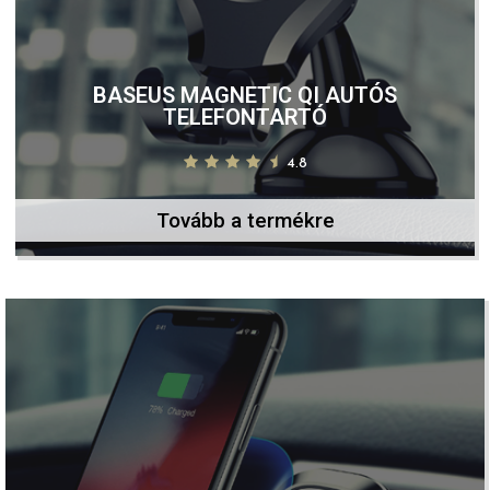
BASEUS MAGNETIC QI AUTÓS
TELEFONTARTÓ
4.8
Tovább a termékre