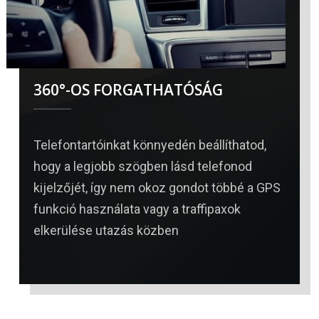
360°-OS FORGATHATÓSÁG
Telefontartóinkat könnyedén beállíthatod,
hogy a legjobb szögben lásd telefonod
kijelzőjét, így nem okoz gondot többé a GPS
funkció használata vagy a traffipaxok
elkerülése utazás közben