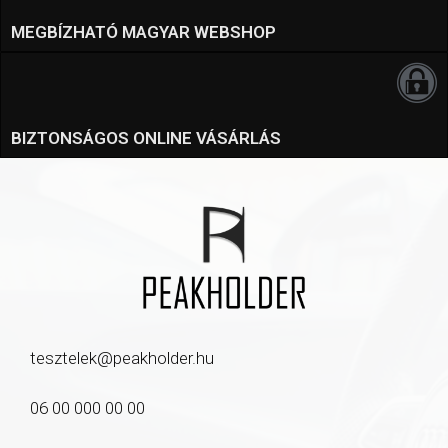
MEGBÍZHATÓ MAGYAR WEBSHOP
BIZTONSÁGOS ONLINE VÁSÁRLÁS
tesztelek@peakholder.hu
06 00 000 00 00