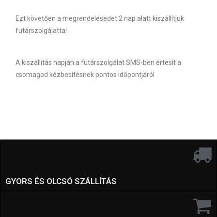
Ezt követően a megrendelésedet 2 nap alatt kiszállítjuk
futárszolgálattal
A kiszállítás napján a futárszolgálat SMS-ben értesít a
csomagod kézbesítésnek pontos időpontjáról
GYORS ÉS OLCSÓ SZÁLLÍTÁS