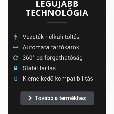
LEGÚJABB
TECHNOLÓGIA
Vezeték nélküli töltés
Automata tartókarok
360°-os forgathatóság
Stabil tartás
Kiemelkedő kompatibilitás
Tovább a termékhez