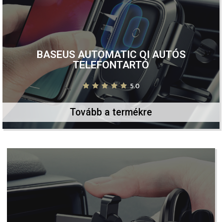
BASEUS AUTOMATIC QI AUTÓS
TELEFONTARTÓ​
5.0
Tovább a termékre