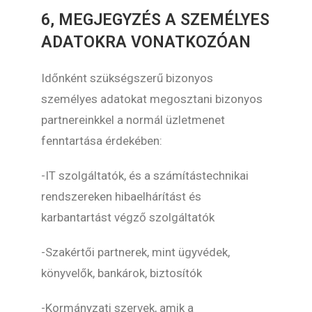
6, MEGJEGYZÉS A SZEMÉLYES
ADATOKRA VONATKOZÓAN
Időnként szükségszerű bizonyos
személyes adatokat megosztani bizonyos
partnereinkkel a normál üzletmenet
fenntartása érdekében:
-IT szolgáltatók, és a számítástechnikai
rendszereken hibaelhárítást és
karbantartást végző szolgáltatók
-Szakértői partnerek, mint ügyvédek,
könyvelők, bankárok, biztosítók
-Kormányzati szervek, amik a