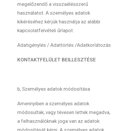
megelőzendő a visszaélésszerű
használatot. A személyes adatok
kikéréséhez kérjük használja az alábbi
kapcsolatfelvételi űrlapot:
Adatigénylés / Adattörlés /Adatkorlátozás
KONTAKTFELÜLET BEILLESZTÉSE
b, Személyes adatok módosítása
Amennyiben a személyes adatok
módosultak, vagy tévesen lettek megadva,
a felhasználóknak joga van az adatok
módosítását kérni. A személyes adatok