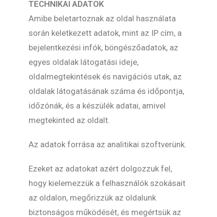
TECHNIKAI ADATOK
Amibe beletartoznak az oldal használata
során keletkezett adatok, mint az IP cím, a
bejelentkezési infók, böngészőadatok, az
egyes oldalak látogatási ideje,
oldalmegtekintések és navigációs utak, az
oldalak látogatásának száma és időpontja,
időzónák, és a készülék adatai, amivel
megtekinted az oldalt.
Az adatok forrása az analitikai szoftverünk.
Ezeket az adatokat azért dolgozzuk fel,
hogy kielemezzük a felhasználók szokásait
az oldalon, megőrizzük az oldalunk
biztonságos működését, és megértsük az