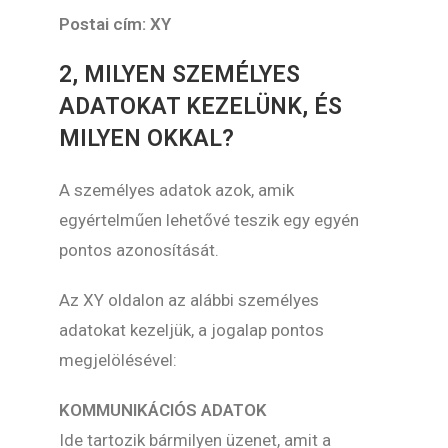
Postai cím: XY
2, MILYEN SZEMÉLYES
ADATOKAT KEZELÜNK, ÉS
MILYEN OKKAL?
A személyes adatok azok, amik
egyértelműen lehetővé teszik egy egyén
pontos azonosítását.
Az XY oldalon az alábbi személyes
adatokat kezeljük, a jogalap pontos
megjelölésével:
KOMMUNIKÁCIÓS ADATOK
Ide tartozik bármilyen üzenet, amit a