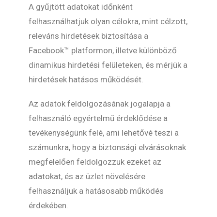
A gyűjtött adatokat időnként
felhasználhatjuk olyan célokra, mint célzott,
releváns hirdetések biztosítása a
Facebook™ platformon, illetve különböző
dinamikus hirdetési felületeken, és mérjük a
hirdetések hatásos működését.
Az adatok feldolgozásának jogalapja a
felhasználó egyértelmű érdeklődése a
tevékenységünk felé, ami lehetővé teszi a
számunkra, hogy a biztonsági elvárásoknak
megfelelően feldolgozzuk ezeket az
adatokat, és az üzlet növelésére
felhasználjuk a hatásosabb működés
érdekében.