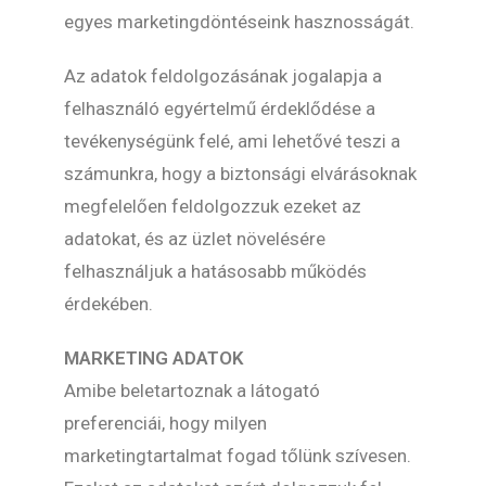
egyes marketingdöntéseink hasznosságát.
Az adatok feldolgozásának jogalapja a
felhasználó egyértelmű érdeklődése a
tevékenységünk felé, ami lehetővé teszi a
számunkra, hogy a biztonsági elvárásoknak
megfelelően feldolgozzuk ezeket az
adatokat, és az üzlet növelésére
felhasználjuk a hatásosabb működés
érdekében.
MARKETING ADATOK
Amibe beletartoznak a látogató
preferenciái, hogy milyen
marketingtartalmat fogad tőlünk szívesen.