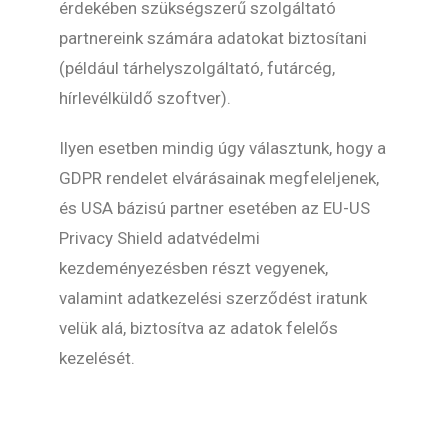
érdekében szükségszerű szolgáltató
partnereink számára adatokat biztosítani
(például tárhelyszolgáltató, futárcég,
hírlevélküldő szoftver).
Ilyen esetben mindig úgy választunk, hogy a
GDPR rendelet elvárásainak megfeleljenek,
és USA bázisú partner esetében az EU-US
Privacy Shield adatvédelmi
kezdeményezésben részt vegyenek,
valamint adatkezelési szerződést iratunk
velük alá, biztosítva az adatok felelős
kezelését.