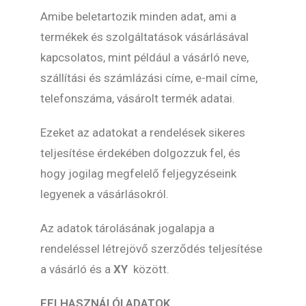
Amibe beletartozik minden adat, ami a
termékek és szolgáltatások vásárlásával
kapcsolatos, mint például a vásárló neve,
szállítási és számlázási címe, e-mail címe,
telefonszáma, vásárolt termék adatai.
Ezeket az adatokat a rendelések sikeres
teljesítése érdekében dolgozzuk fel, és
hogy jogilag megfelelő feljegyzéseink
legyenek a vásárlásokról.
Az adatok tárolásának jogalapja a
rendeléssel létrejövő szerződés teljesítése
a vásárló és a
XY
között.
FELHASZNÁLÓI ADATOK