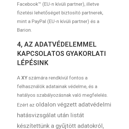
Facebook™ (EU-n kívüli partner), illetve
fizetési lehetőséget biztosító partnerek,
mint a PayPal (EU-n kívüli partner) és a
Barion.
4, AZ ADATVÉDELEMMEL
KAPCSOLATOS GYAKORLATI
LÉPÉSINK
A
XY
számára rendkívül fontos a
felhasználók adatainak védelme, és a
hatályos szabályozásnak való megfelelés.
oldalon végzett adatvédelmi
Ezért az
hatásvizsgálat után listát
készítettünk a gyűjtött adatokról,