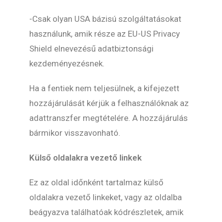
-Csak olyan USA bázisú szolgáltatásokat
használunk, amik része az EU-US Privacy
Shield elnevezésű adatbiztonsági
kezdeményezésnek.
Ha a fentiek nem teljesülnek, a kifejezett
hozzájárulását kérjük a felhasználóknak az
adattranszfer megtételére. A hozzájárulás
bármikor visszavonható.
Külső oldalakra vezető linkek
Ez az oldal időnként tartalmaz külső
oldalakra vezető linkeket, vagy az oldalba
beágyazva találhatóak kódrészletek, amik