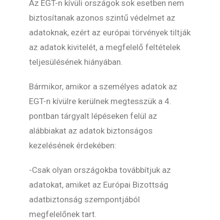
Az EGT-n kívüli országok sok esetben nem
biztosítanak azonos szintű védelmet az
adatoknak, ezért az európai törvények tiltják
az adatok kivitelét, a megfelelő feltételek
teljesülésének hiányában.
Bármikor, amikor a személyes adatok az
EGT-n kívülre kerülnek megtesszük a 4.
pontban tárgyalt lépéseken felül az
alábbiakat az adatok biztonságos
kezelésének érdekében:
-Csak olyan országokba továbbítjuk az
adatokat, amiket az Európai Bizottság
adatbiztonság szempontjából
megfelelőnek tart.