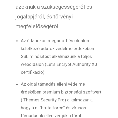
azoknak a szükségességéről és
jogalapjáról, és törvényi
megfelelőségéről.
Az űrlapokon megadott és oldalon
keletkező adatok védelme érdekében
SSL minősítést alkalmazunk a teljes
weboldalon (Let’s Encrypt Authority X3
certifikáció).
Az oldal támadás elleni védelme
érdekében prémium biztonsági szoftvert
(iThemes Security Pro) alkalmazunk,
hogy ú.n. “brute force” és vírusos
támadások ellen védjük a tárolt