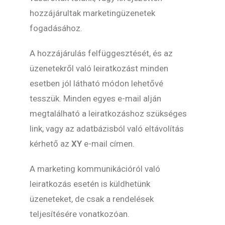
hozzájárultak marketingüzenetek
fogadásához.
A hozzájárulás felfüggesztését, és az
üzenetekről való leiratkozást minden
esetben jól látható módon lehetővé
tesszük. Minden egyes e-mail alján
megtalálható a leiratkozáshoz szükséges
link, vagy az adatbázisból való eltávolítás
kérhető az
XY
e-mail címen.
A marketing kommunikációról való
leiratkozás esetén is küldhetünk
üzeneteket, de csak a rendelések
teljesítésére vonatkozóan.