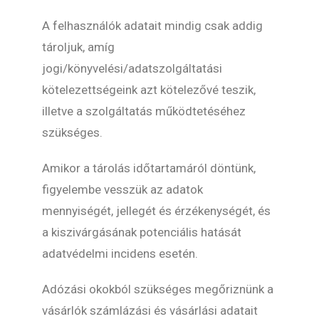
A felhasználók adatait mindig csak addig
tároljuk, amíg
jogi/könyvelési/adatszolgáltatási
kötelezettségeink azt kötelezővé teszik,
illetve a szolgáltatás működtetéséhez
szükséges.
Amikor a tárolás időtartamáról döntünk,
figyelembe vesszük az adatok
mennyiségét, jellegét és érzékenységét, és
a kiszivárgásának potenciális hatását
adatvédelmi incidens esetén.
Adózási okokból szükséges megőriznünk a
vásárlók számlázási és vásárlási adatait