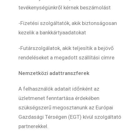
tevékenységünkről kérnek beszámolást
-Fizetési szolgáltatók, akik biztonságosan
kezelik a bankkártyaadatokat
-Futárszolgálatok, akik teljesítik a bejövő
rendeléseket a megadott szállítási címre
Nemzetközi adattranszferek
A felhasználók adatait időnként az
üzletmenet fenntartása érdekében
szükségszerű megosztanunk az Európai
Gazdasági Térségen (EGT) kívül szolgáltató
partnerekkel.