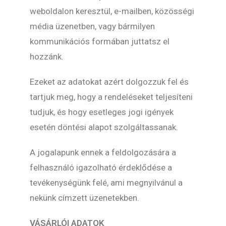
weboldalon keresztül, e-mailben, közösségi
média üzenetben, vagy bármilyen
kommunikációs formában juttatsz el
hozzánk.
Ezeket az adatokat azért dolgozzuk fel és
tartjuk meg, hogy a rendeléseket teljesíteni
tudjuk, és hogy esetleges jogi igények
esetén döntési alapot szolgáltassanak.
A jogalapunk ennek a feldolgozására a
felhasználó igazolható érdeklődése a
tevékenységünk felé, ami megnyilvánul a
nekünk címzett üzenetekben.
VÁSÁRLÓI ADATOK